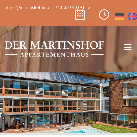
office@martinshof.info
+43 650 4019 842
≡