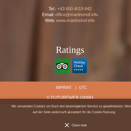
Tel.:
+43 650 4019 842
Email:
office@martinshof.info
Web:
www.martinshof.info
Ratings
IMPRINT
GTC
©
FUTUREWEB GMBH
Wir verwenden Cookies um Euch den bestmöglichen Service zu gewährleisten. Wen
auf der Seite weitersurft akzeptiert Ihr die Cookie-Nutzung.
‹
›
Close note
×