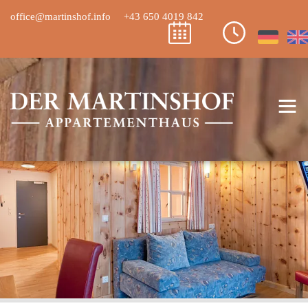
office@martinshof.info
+43 650 4019 842
≡