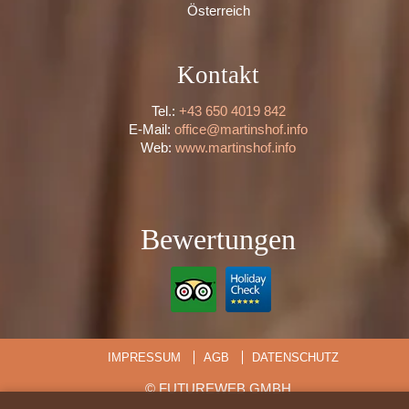
Österreich
Kontakt
Tel.:
+43 650 4019 842
E-Mail:
office@martinshof.info
Web:
www.martinshof.info
Bewertungen
IMPRESSUM
AGB
DATENSCHUTZ
©
FUTUREWEB GMBH