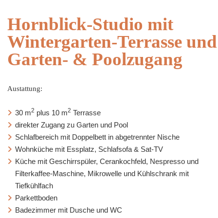
Hornblick-Studio mit
Wintergarten-Terrasse und
Garten- & Poolzugang
Austattung:
2
2
30 m
plus 10 m
Terrasse
direkter Zugang zu Garten und Pool
Schlafbereich mit Doppelbett in abgetrennter Nische
Wohnküche mit Essplatz, Schlafsofa & Sat-TV
Küche mit Geschirrspüler, Cerankochfeld, Nespresso und
Filterkaffee-Maschine, Mikrowelle und Kühlschrank mit
Tiefkühlfach
Parkettboden
Badezimmer mit Dusche und WC