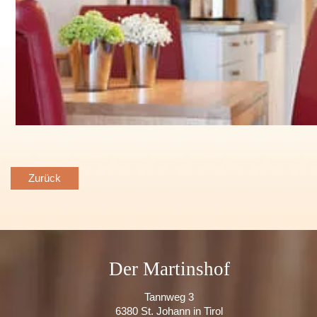
Zurück
Der Martinshof
Tannweg 3
6380 St. Johann in Tirol