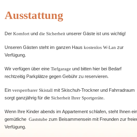
Ausstattung
Der
Komfort
und
die Sicherheit
unserer Gäste ist uns wichtig!
Unseren Gästen steht im ganzen Haus
kostenlos
W-Lan
zur
Verfügung.
Wir verfügen über eine
Tiefgarage
und bitten hier bei Bedarf
rechtzeitig Parkplätze gegen Gebühr zu reservieren.
Ein
versperrbarer Skistall
mit Skischuh-Trockner und Fahrradraum
sorgt ganzjährig für die
Sicherheit Ihrer Sportgeräte
.
Wenn Ihre Kinder abends im Appartement schlafen, steht Ihnen ei
gemütliche
Gaststube
zum Beisammensein mit Freunden zur freie
Verfügung.