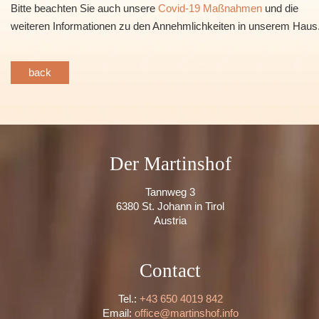
Bitte beachten Sie auch unsere
Covid-19 Maßnahmen
und die
weiteren Informationen zu den Annehmlichkeiten in unserem Haus
back
Der Martinshof
Tannweg 3
6380 St. Johann in Tirol
Austria
Contact
Tel.:
+43 650 4019 842
Email:
office@martinshof.info