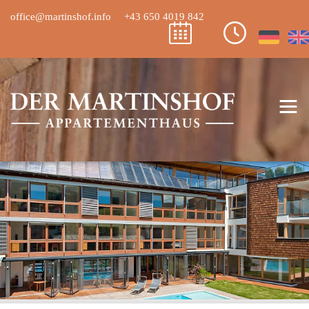
office@martinshof.info
+43 650 4019 842
≡