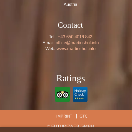
Austria
Contact
Tel.:
+43 650 4019 842
Email:
office@martinshof.info
Web:
www.martinshof.info
Ratings
IMPRINT
GTC
©
FUTUREWEB GMBH